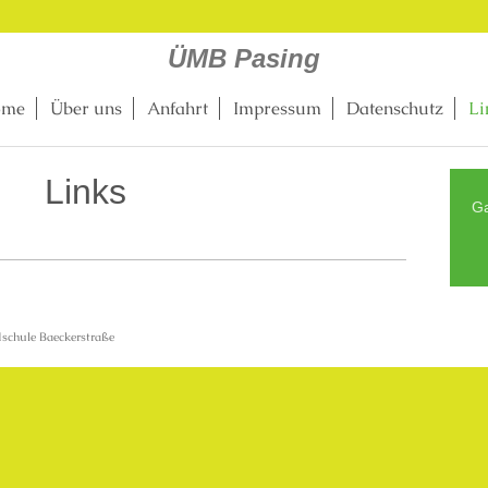
ÜMB Pasing
ome
Über uns
Anfahrt
Impressum
Datenschutz
Li
Links
Ga
schule Baeckerstraße